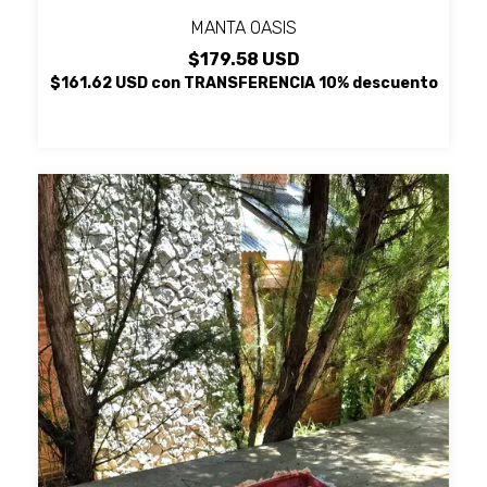
MANTA OASIS
$179.58 USD
$161.62 USD
con
TRANSFERENCIA 10% descuento