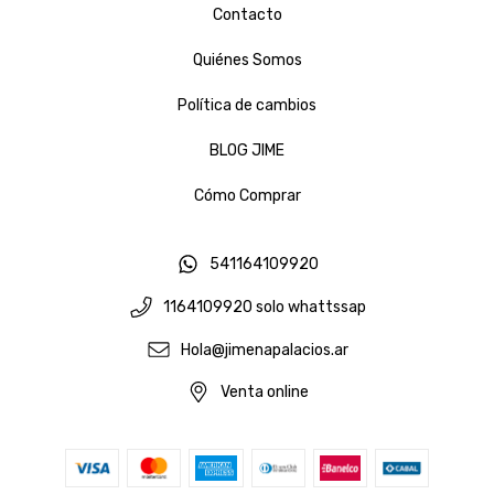
Contacto
Quiénes Somos
Política de cambios
BLOG JIME
Cómo Comprar
541164109920
1164109920 solo whattssap
Hola@jimenapalacios.ar
Venta online