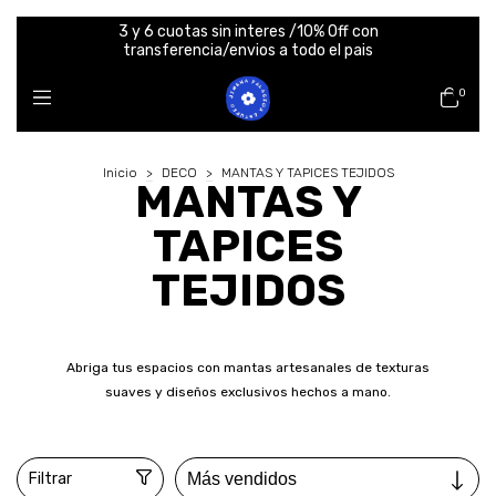
3 y 6 cuotas sin interes /10% Off con
transferencia/envios a todo el pais
0
Inicio
>
DECO
>
MANTAS Y TAPICES TEJIDOS
MANTAS Y
TAPICES
TEJIDOS
Abriga tus espacios con mantas artesanales de texturas
suaves y diseños exclusivos hechos a mano.
Filtrar