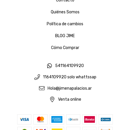
Contacto
Quiénes Somos
Política de cambios
BLOG JIME
Cómo Comprar
541164109920
1164109920 solo whattssap
Hola@jimenapalacios.ar
Venta online