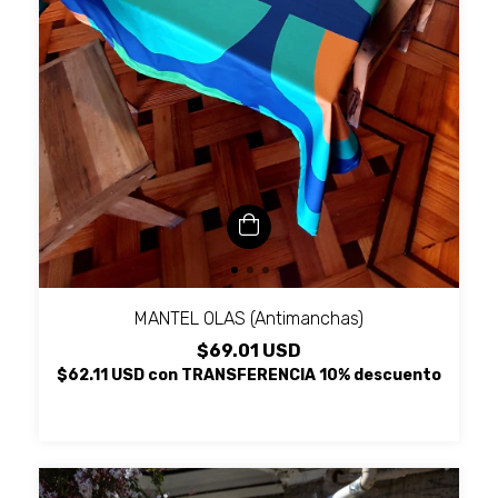
MANTEL OLAS (Antimanchas)
$69.01 USD
$62.11 USD
con
TRANSFERENCIA 10% descuento