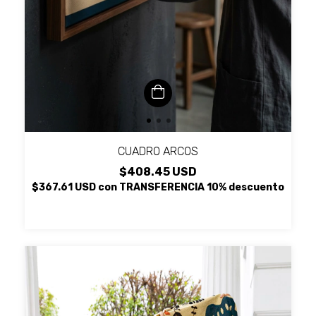
CUADRO ARCOS
$408.45 USD
$367.61 USD
con
TRANSFERENCIA 10% descuento