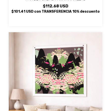
$112.68 USD
$101.41 USD
con
TRANSFERENCIA 10% descuento