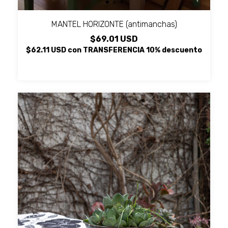
MANTEL HORIZONTE (antimanchas)
$69.01 USD
$62.11 USD
con
TRANSFERENCIA 10% descuento