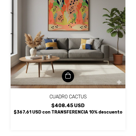
CUADRO CACTUS
$408.45 USD
$367.61 USD
con
TRANSFERENCIA 10% descuento