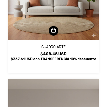
CUADRO ARTE
$408.45 USD
$367.61 USD
con
TRANSFERENCIA 10% descuento