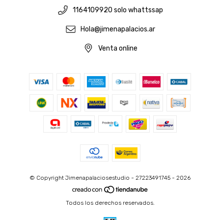
1164109920 solo whattssap
Hola@jimenapalacios.ar
Venta online
© Copyright Jimenapalaciosestudio - 27223491745 - 2026
Todos los derechos reservados.