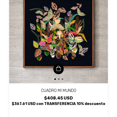
CUADRO MI MUNDO
$408.45 USD
$367.61 USD
con
TRANSFERENCIA 10% descuento