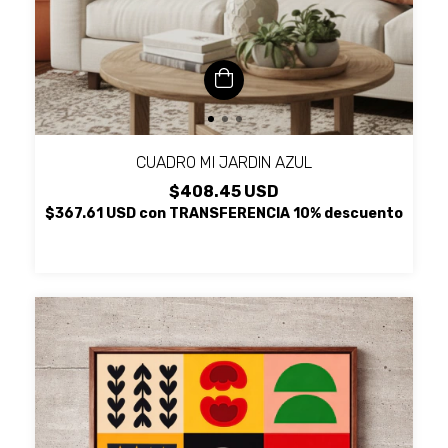
CUADRO MI JARDIN AZUL
$408.45 USD
$367.61 USD
con
TRANSFERENCIA 10% descuento