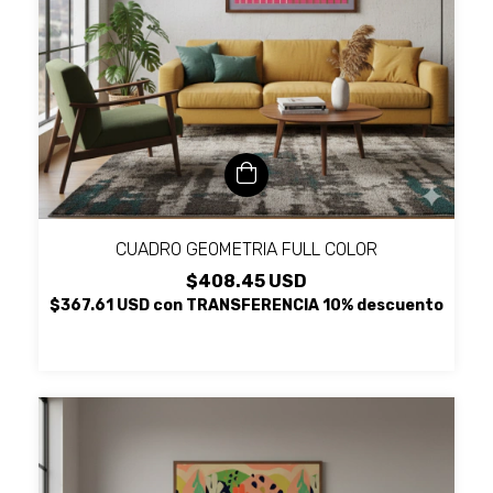
CUADRO GEOMETRIA FULL COLOR
$408.45 USD
$367.61 USD
con
TRANSFERENCIA 10% descuento