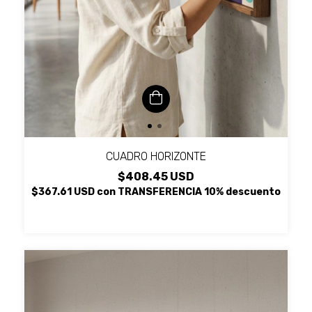
CUADRO HORIZONTE
$408.45 USD
$367.61 USD
con
TRANSFERENCIA 10% descuento