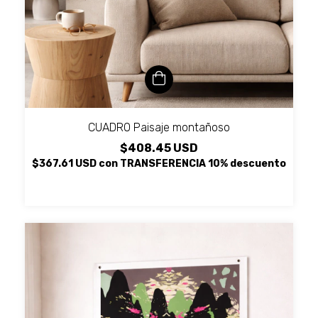
CUADRO Paisaje montañoso
$408.45 USD
$367.61 USD
con
TRANSFERENCIA 10% descuento