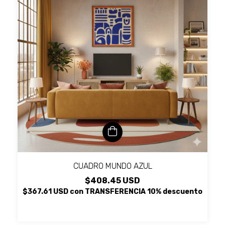
CUADRO MUNDO AZUL
$408.45 USD
$367.61 USD
con
TRANSFERENCIA 10% descuento