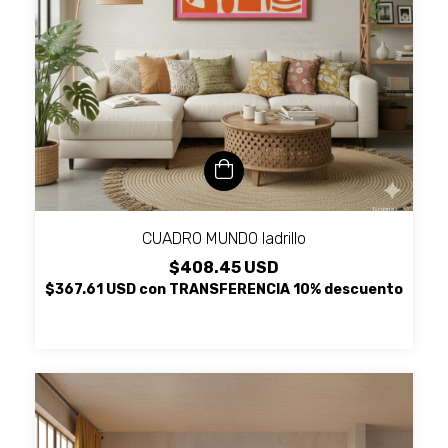
CUADRO MUNDO ladrillo
$408.45 USD
$367.61 USD
con
TRANSFERENCIA 10% descuento