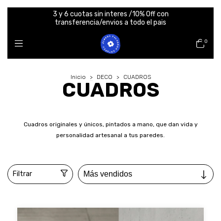
3 y 6 cuotas sin interes /10% Off con
transferencia/envios a todo el pais
0
Inicio
>
DECO
>
CUADROS
CUADROS
Cuadros originales y únicos, pintados a mano, que dan vida y
personalidad artesanal a tus paredes.
Filtrar