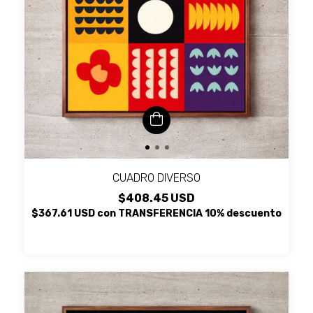
CUADRO DIVERSO
$408.45 USD
$367.61 USD
con
TRANSFERENCIA 10% descuento