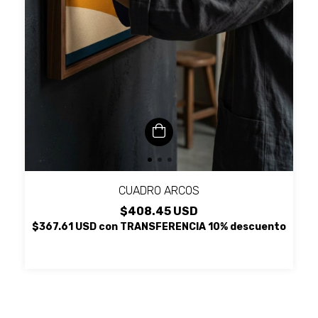
CUADRO ARCOS
$408.45 USD
$367.61 USD
con
TRANSFERENCIA 10% descuento