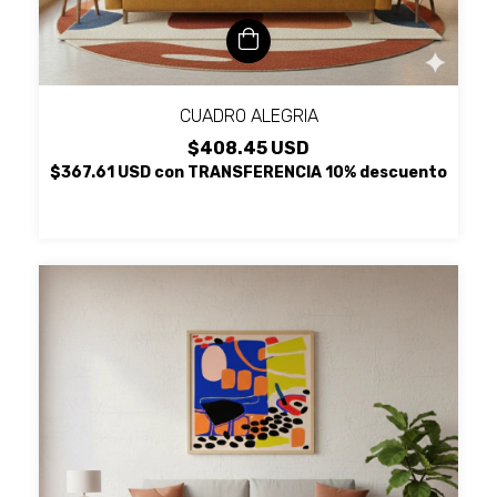
CUADRO ALEGRIA
$408.45 USD
$367.61 USD
con
TRANSFERENCIA 10% descuento