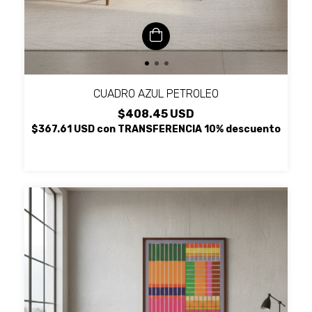
CUADRO AZUL PETROLEO
$408.45 USD
$367.61 USD
con
TRANSFERENCIA 10% descuento