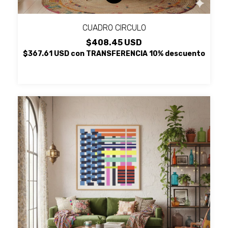
CUADRO CIRCULO
$408.45 USD
$367.61 USD
con
TRANSFERENCIA 10% descuento