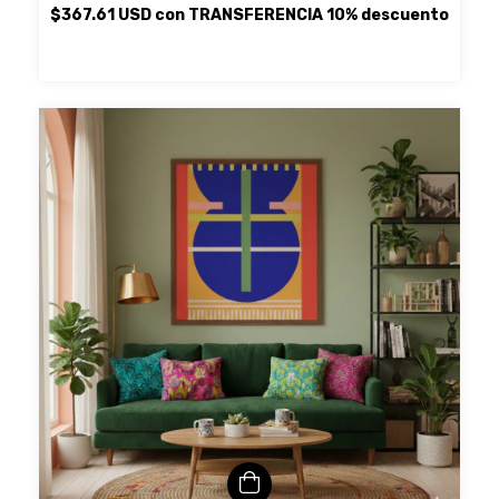
$367.61 USD
con
TRANSFERENCIA 10% descuento