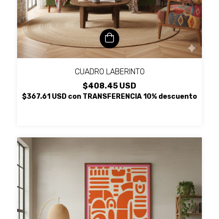
CUADRO LABERINTO
$408.45 USD
$367.61 USD
con
TRANSFERENCIA 10% descuento