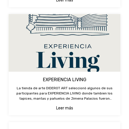
Leer más
EXPERIENCIA LIVING
La tienda de arte DIDEROT ART seleccionò algunos de sus
participantes para EXPERIENCIA LIVING donde tambien los
tapices, mantas y pañuelos de Jimena Palacios fueron
expuestos en su stand como piezas de diseño y arte.
Leer más