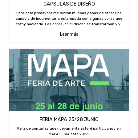
CAPSULAS DE DISEÑO
Para esta primavera me dieron muchas ganas de crear una
capsula de indumentaria estampada con algunas obras que
estoy haciendo. Las obras ,en el diseño se transforman y ya
pasan a ser otra cosa que responde a una necesidad puntual.
Leer más
Por eso el arte y
FERIA MAPA 25/28 JUNIO
Feliz de contarles que nuevamente estaré participando en
MAPA FERIA este 2026.