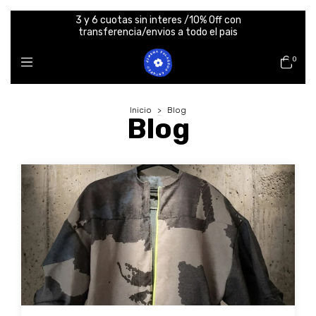
3 y 6 cuotas sin interes /10% Off con
transferencia/envios a todo el pais
0
Inicio
>
Blog
Blog