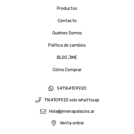
Productos
Contacto
Quiénes Somos
Política de cambios
BLOG JIME
Cómo Comprar
541164109920
1164109920 solo whattssap
Hola@jimenapalacios.ar
Venta online