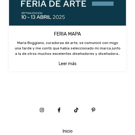
FERIA MAPA
Maria Boggiano, curadoraa de arte, se comunicò con migo
una tarde y me contò que habìa seleccionado mi marca junto
a la de otros muchos excelentes diseñadores y diseñadoras
para conformar la tienda de arte dentro de la feria de arte
Leer más
MAPA.Feliz de est
Inicio