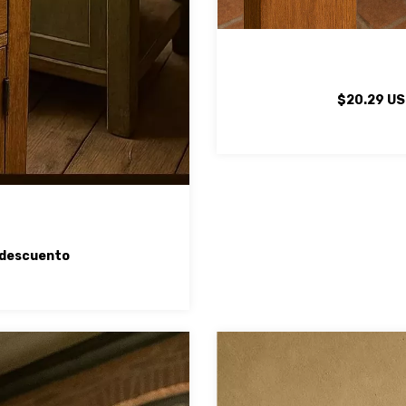
$20.29 U
descuento