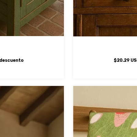
descuento
$20.29 U