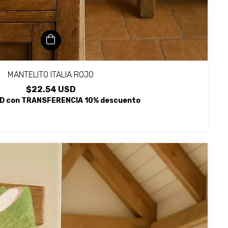
MANTELITO ITALIA ROJO
$22.54 USD
SD
con
TRANSFERENCIA 10% descuento