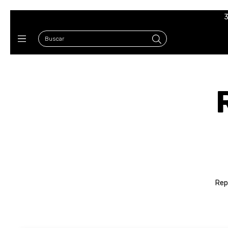
3
Rep