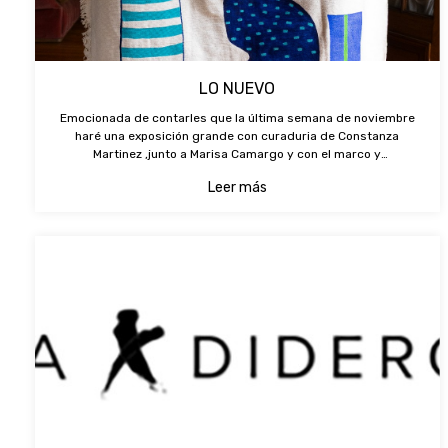
LO NUEVO
Emocionada de contarles que la última semana de noviembre
haré una exposición grande con curaduria de Constanza
Martinez ,junto a Marisa Camargo y con el marco y
comercialización de Diderot art. Estamos trabajando mucho y
Leer más
anunciare dias exactos y lug