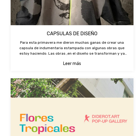
CAPSULAS DE DISEÑO
Para esta primavera me dieron muchas ganas de crear una
capsula de indumentaria estampada con algunas obras que
estoy haciendo. Las obras ,en el diseño se transforman y ya
pasan a ser otra cosa que responde a una necesidad puntual.
Leer más
Por eso el arte y