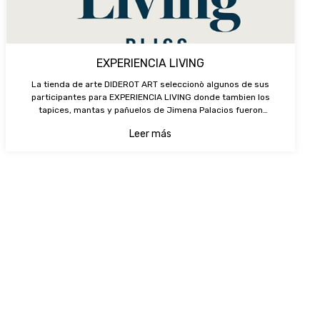
EXPERIENCIA LIVING
La tienda de arte DIDEROT ART seleccionò algunos de sus
participantes para EXPERIENCIA LIVING donde tambien los
tapices, mantas y pañuelos de Jimena Palacios fueron
expuestos en su stand como piezas de diseño y arte.
Leer más