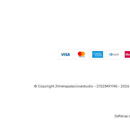
© Copyright Jimenapalaciosestudio - 27223491745 - 2026
Defensa d