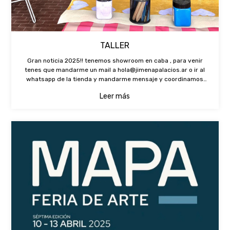
TALLER
Gran noticia 2025!! tenemos showroom en caba , para venir
tenes que mandarme un mail a
hola@jimenapalacios.ar
o ir al
whatsapp de la tienda y mandarme mensaje y coordinamos
horarios posibles para que puedas pasar a ver o comprar.
Leer más