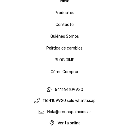
Inicio
Productos
Contacto
Quiénes Somos
Política de cambios
BLOG JIME
Cómo Comprar
541164109920
1164109920 solo whattssap
Hola@jimenapalacios.ar
Venta online