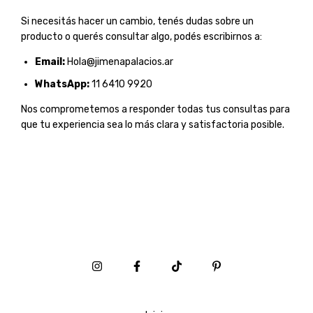
Si necesitás hacer un cambio, tenés dudas sobre un
producto o querés consultar algo, podés escribirnos a:
Email:
Hola@jimenapalacios.ar
WhatsApp:
11 6410 9920
Nos comprometemos a responder todas tus consultas para
que tu experiencia sea lo más clara y satisfactoria posible.