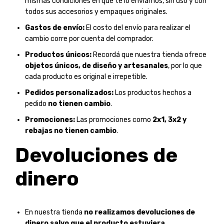
mismas condiciones en que te lo enviamos, sin uso y con
todos sus accesorios y empaques originales.
Gastos de envío:
El costo del envío para realizar el
cambio corre por cuenta del comprador.
Productos únicos:
Recordá que nuestra tienda ofrece
objetos únicos, de diseño y artesanales
, por lo que
cada producto es original e irrepetible.
Pedidos personalizados:
Los productos hechos a
pedido
no tienen cambio
.
Promociones:
Las promociones como
2x1, 3x2 y
rebajas no tienen cambio
.
Devoluciones de
dinero
En nuestra tienda
no realizamos devoluciones de
dinero salvo que el producto estuviera