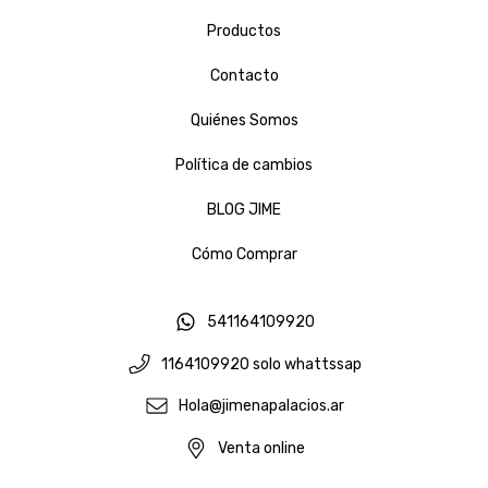
Productos
Contacto
Quiénes Somos
Política de cambios
BLOG JIME
Cómo Comprar
541164109920
1164109920 solo whattssap
Hola@jimenapalacios.ar
Venta online