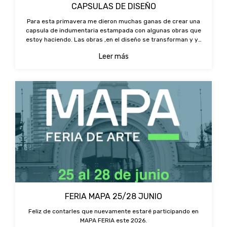
CAPSULAS DE DISEÑO
Para esta primavera me dieron muchas ganas de crear una
capsula de indumentaria estampada con algunas obras que
estoy haciendo. Las obras ,en el diseño se transforman y ya
pasan a ser otra cosa que responde a una necesidad puntual.
Leer más
Por eso el arte y
FERIA MAPA 25/28 JUNIO
Feliz de contarles que nuevamente estaré participando en
MAPA FERIA este 2026.