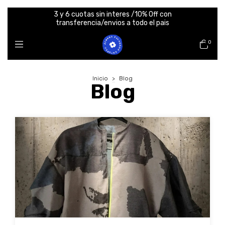
3 y 6 cuotas sin interes /10% Off con
transferencia/envios a todo el pais
0
Inicio
>
Blog
Blog