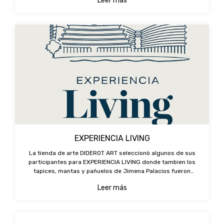
Leer más
EXPERIENCIA LIVING
La tienda de arte DIDEROT ART seleccionò algunos de sus
participantes para EXPERIENCIA LIVING donde tambien los
tapices, mantas y pañuelos de Jimena Palacios fueron
expuestos en su stand como piezas de diseño y arte.
Leer más