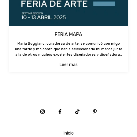
FERIA MAPA
Maria Boggiano, curadoraa de arte, se comunicò con migo
una tarde y me contò que habìa seleccionado mi marca junto
a la de otros muchos excelentes diseñadores y diseñadoras
para conformar la tienda de arte dentro de la feria de arte
Leer más
MAPA.Feliz de est
Inicio