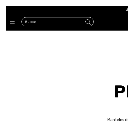
3
P
Manteles de