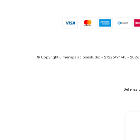
© Copyright Jimenapalaciosestudio - 27223491745 - 2026
Defensa d