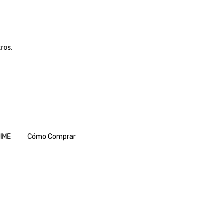
ros.
IME
Cómo Comprar