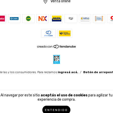
Venta online
e las y los consumidores. Para reclamos
ingresá acá.
/
Botón de arrepen
Al navegar por este sitio
aceptás el uso de cookies
para agilizar tu
experiencia de compra.
ENTENDIDO