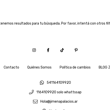
tenemos resultados para tu búsqueda. Por favor, intentá con otros filt
Contacto
Quiénes Somos
Política de cambios
BLOG J
541164109920
1164109920 solo whattssap
Hola@jimenapalacios.ar