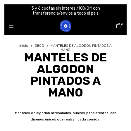
3 y 6 cuotas sin interes /10% Off con
transferencia/envios a todo el pais
0
Inicio
>
DECO
>
MANTELES DE ALGODON PINTADOS A
MANO
MANTELES DE
ALGODON
PINTADOS A
MANO
Manteles de algodón artesanales, suaves y resistentes, con
diseños únicos que realzan cada comida.