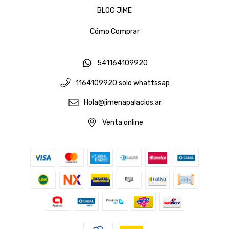
BLOG JIME
Cómo Comprar
541164109920
1164109920 solo whattssap
Hola@jimenapalacios.ar
Venta online