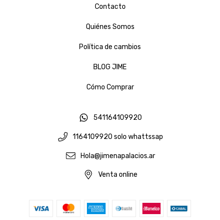
Contacto
Quiénes Somos
Política de cambios
BLOG JIME
Cómo Comprar
541164109920
1164109920 solo whattssap
Hola@jimenapalacios.ar
Venta online