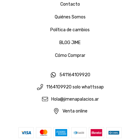
Contacto
Quiénes Somos
Política de cambios
BLOG JIME
Cómo Comprar
541164109920
1164109920 solo whattssap
Hola@jimenapalacios.ar
Venta online