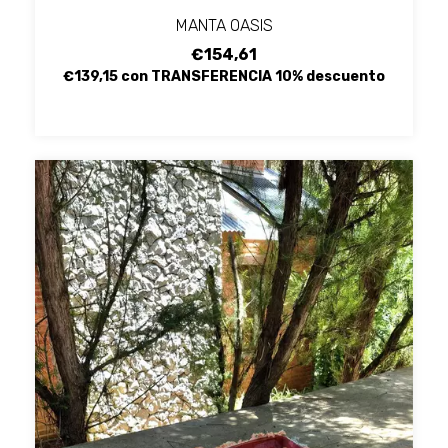
MANTA OASIS
€154,61
€139,15
con
TRANSFERENCIA 10% descuento