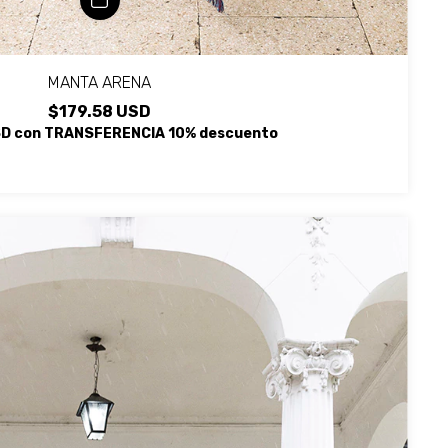
MANTA ARENA
$179.58 USD
SD
con
TRANSFERENCIA 10% descuento