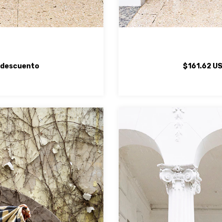
 descuento
$161.62 U