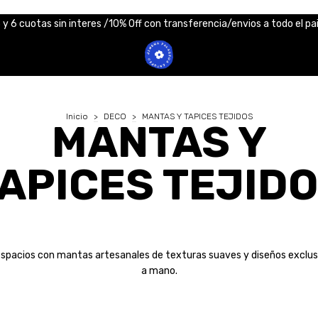
 y 6 cuotas sin interes /10% Off con transferencia/envios a todo el pa
Inicio
>
DECO
>
MANTAS Y TAPICES TEJIDOS
MANTAS Y
APICES TEJID
espacios con mantas artesanales de texturas suaves y diseños exclu
a mano.