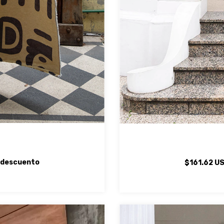
 descuento
$161.62 U