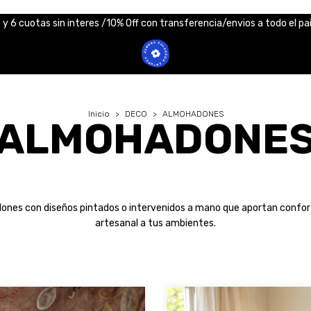
 y 6 cuotas sin interes /10% Off con transferencia/envios a todo el pa
Inicio
>
DECO
>
ALMOHADONES
ALMOHADONE
nes con diseños pintados o intervenidos a mano que aportan confort
artesanal a tus ambientes.