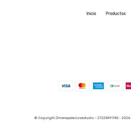
Inicio
Productos
© Copyright Jimenapalaciosestudio - 27223491745 - 2026