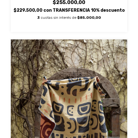
$255.000,00
$229.500,00
con
TRANSFERENCIA 10% descuento
3
cuotas sin interés de
$85.000,00