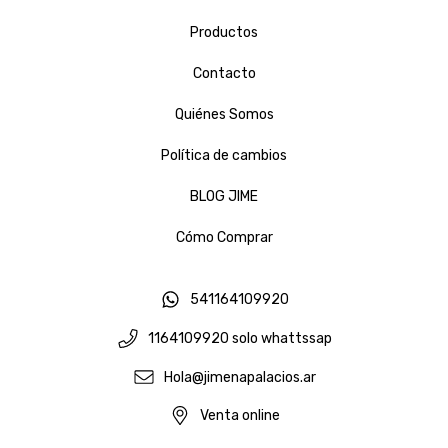
Productos
Contacto
Quiénes Somos
Política de cambios
BLOG JIME
Cómo Comprar
541164109920
1164109920 solo whattssap
Hola@jimenapalacios.ar
Venta online