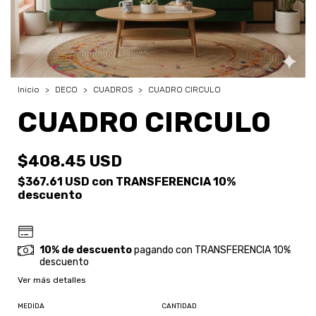
Inicio
>
DECO
>
CUADROS
>
CUADRO CIRCULO
CUADRO CIRCULO
$408.45 USD
$367.61 USD
con
TRANSFERENCIA 10%
descuento
10% de descuento
pagando con TRANSFERENCIA 10%
descuento
Ver más detalles
MEDIDA
CANTIDAD