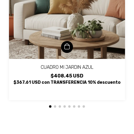
CUADRO MI JARDIN AZUL
$408.45 USD
$367.61 USD
con
TRANSFERENCIA 10% descuento