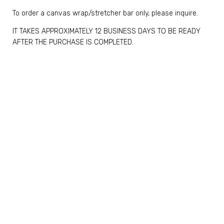
To order a canvas wrap/stretcher bar only, please inquire.
IT TAKES APPROXIMATELY 12 BUSINESS DAYS TO BE READY
AFTER THE PURCHASE IS COMPLETED.