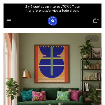
3 y 6 cuotas sin interes /10% Off con
transferencia/envios a todo el pais
0
1
/
1