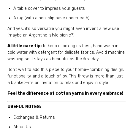
A table cover to impress your guests
A rug (with a non-slip base underneath)
And yes, it’s so versatile you might even invent a new use
(maybe an Argentine-style picnic?).
A little care tip:
to keep it looking its best, hand wash in
cold water with detergent for delicate fabrics. Avoid machine
washing so it stays as beautiful as the first day.
Don’t wait to add this piece to your home—combining design,
functionality, and a touch of joy. This throw is more than just
a blanket—it’s an invitation to relax and enjoy in style.
Feel the difference of cotton yarns in every embrace!
USEFUL NOTES:
Exchanges & Returns
About Us