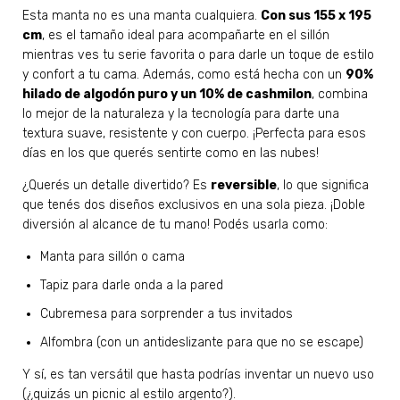
Esta manta no es una manta cualquiera.
Con sus 155 x 195
cm
, es el tamaño ideal para acompañarte en el sillón
mientras ves tu serie favorita o para darle un toque de estilo
y confort a tu cama. Además, como está hecha con un
90%
hilado de algodón puro y un 10% de cashmilon
, combina
lo mejor de la naturaleza y la tecnología para darte una
textura suave, resistente y con cuerpo. ¡Perfecta para esos
días en los que querés sentirte como en las nubes!
¿Querés un detalle divertido? Es
reversible
, lo que significa
que tenés dos diseños exclusivos en una sola pieza. ¡Doble
diversión al alcance de tu mano! Podés usarla como:
Manta para sillón o cama
Tapiz para darle onda a la pared
Cubremesa para sorprender a tus invitados
Alfombra (con un antideslizante para que no se escape)
Y sí, es tan versátil que hasta podrías inventar un nuevo uso
(¿quizás un picnic al estilo argento?).