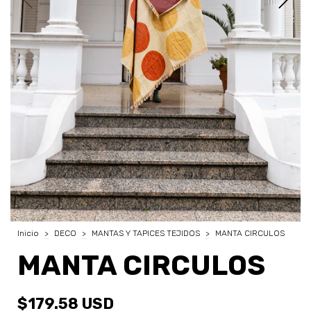
Inicio
>
DECO
>
MANTAS Y TAPICES TEJIDOS
>
MANTA CIRCULOS
MANTA CIRCULOS
$179.58 USD