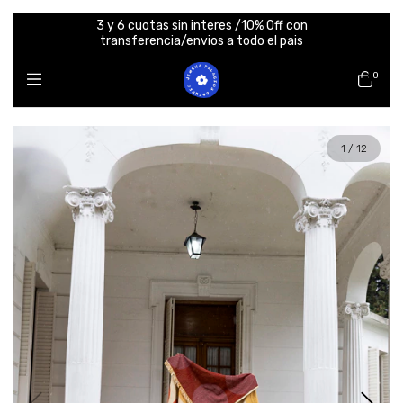
3 y 6 cuotas sin interes /10% Off con
transferencia/envios a todo el pais
0
1
/
12