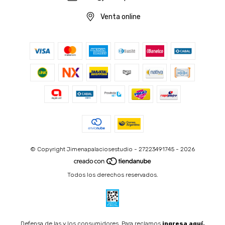
Venta online
© Copyright Jimenapalaciosestudio - 27223491745 - 2026
Todos los derechos reservados.
Defensa de las y los consumidores. Para reclamos
ingresa aquí.