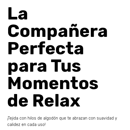
La
Compañera
Perfecta
para Tus
Momentos
de Relax
¡Tejida con hilos de algodón que te abrazan con suavidad y
calidez en cada uso!