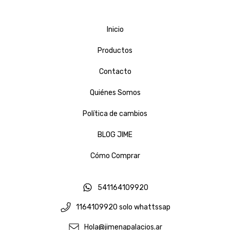
Inicio
Productos
Contacto
Quiénes Somos
Política de cambios
BLOG JIME
Cómo Comprar
541164109920
1164109920 solo whattssap
Hola@jimenapalacios.ar