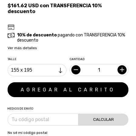
$161.62 USD
con
TRANSFERENCIA 10%
descuento
10% de descuento
pagando con TRANSFERENCIA 10%
descuento
Ver más detalles
TALLE
CANTIDAD
MEDIOS DE ENVÍO
CALCULAR
No sé mi código postal