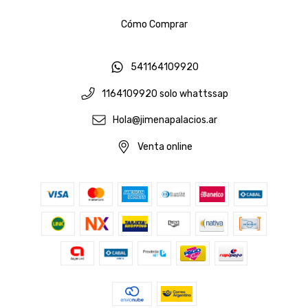
Cómo Comprar
541164109920
1164109920 solo whattssap
Hola@jimenapalacios.ar
Venta online