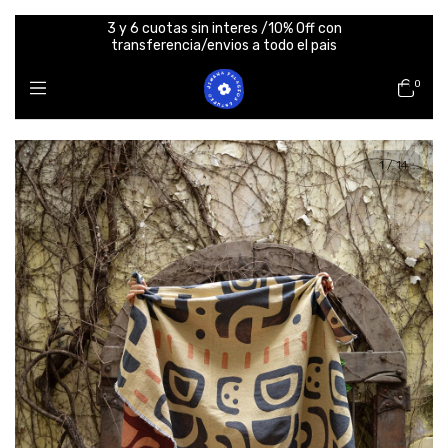
3 y 6 cuotas sin interes /10% Off con
transferencia/envios a todo el pais
0
1
/
14