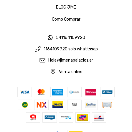
BLOG JIME
Cómo Comprar
541164109920
1164109920 solo whattssap
Hola@jimenapalacios.ar
Venta online