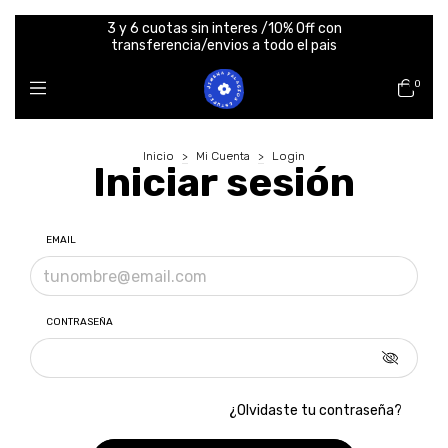
3 y 6 cuotas sin interes /10% Off con
transferencia/envios a todo el pais
0
Inicio
>
Mi Cuenta
>
Login
Iniciar sesión
EMAIL
CONTRASEÑA
¿Olvidaste tu contraseña?