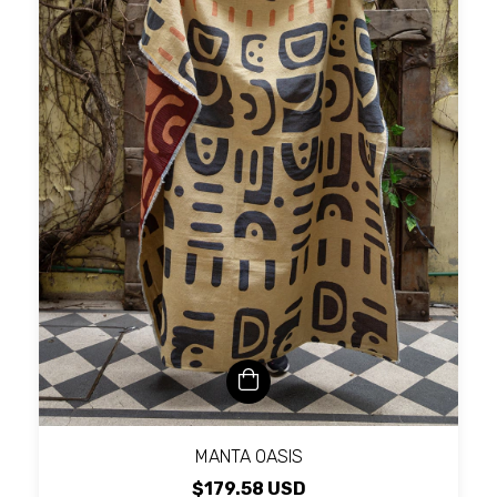
MANTA OASIS
$179.58 USD