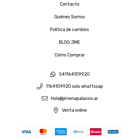
Contacto
Quiénes Somos
Política de cambios
BLOG JIME
Cómo Comprar
541164109920
1164109920 solo whattssap
Hola@jimenapalacios.ar
Venta online