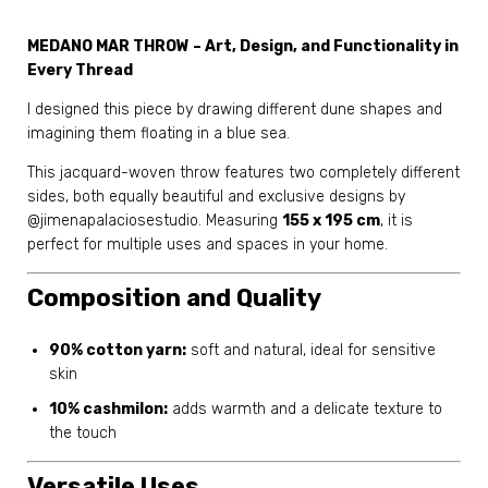
MEDANO MAR THROW – Art, Design, and Functionality in
Every Thread
I designed this piece by drawing different dune shapes and
imagining them floating in a blue sea.
This jacquard-woven throw features two completely different
sides, both equally beautiful and exclusive designs by
@jimenapalaciosestudio. Measuring
155 x 195 cm
, it is
perfect for multiple uses and spaces in your home.
Composition and Quality
90% cotton yarn:
soft and natural, ideal for sensitive
skin
10% cashmilon:
adds warmth and a delicate texture to
the touch
Versatile Uses