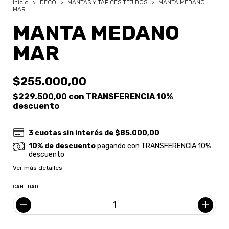
Inicio
>
DECO
>
MANTAS Y TAPICES TEJIDOS
>
MANTA MEDANO
MAR
MANTA MEDANO
MAR
$255.000,00
$229.500,00
con
TRANSFERENCIA 10%
descuento
3
cuotas sin interés de
$85.000,00
10% de descuento
pagando con TRANSFERENCIA 10%
descuento
Ver más detalles
CANTIDAD