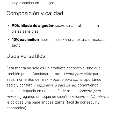
usos y espacios en tu hogar.
Composición y calidad
90% hilado de algodón
: suave y natural, ideal para
pieles sensibles.
10% cashmilon
: aporta calidez y una textura delicada al
tacto.
Usos versátiles
Esta manta no solo es un producto decorativo, sino que
también puede funcionar como: -
Manta para sillón
para
esos momentos de relax. -
Manta para cama
, aportando
estilo y confort. -
Tapiz entero para pared
, convirtiendo
cualquier espacio en una galería de arte. -
Cubierta para
mesa
, agregando un toque de diseño exclusivo. -
Alfombra
, si
le colocas una base antideslizante (fácil de conseguir y
económica).