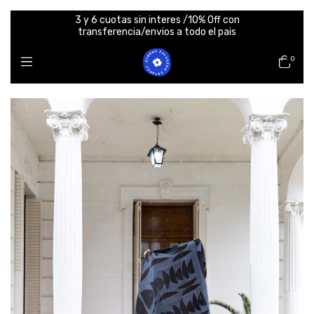
3 y 6 cuotas sin interes /10% Off con
transferencia/envios a todo el pais
0