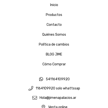
Inicio
Productos
Contacto
Quiénes Somos
Política de cambios
BLOG JIME
Cómo Comprar
541164109920
1164109920 solo whattssap
Hola@jimenapalacios.ar
Venta online