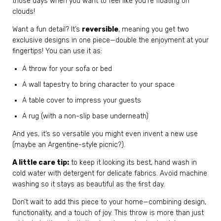
those days when you want to feel like you’re floating on
clouds!
Want a fun detail? It’s
reversible
, meaning you get two
exclusive designs in one piece—double the enjoyment at your
fingertips! You can use it as:
A throw for your sofa or bed
A wall tapestry to bring character to your space
A table cover to impress your guests
A rug (with a non-slip base underneath)
And yes, it’s so versatile you might even invent a new use
(maybe an Argentine-style picnic?).
A little care tip:
to keep it looking its best, hand wash in
cold water with detergent for delicate fabrics. Avoid machine
washing so it stays as beautiful as the first day.
Don’t wait to add this piece to your home—combining design,
functionality, and a touch of joy. This throw is more than just