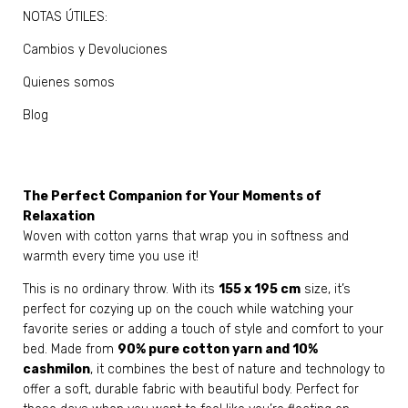
NOTAS ÚTILES:
Cambios y Devoluciones
Quienes somos
Blog
The Perfect Companion for Your Moments of
Relaxation
Woven with cotton yarns that wrap you in softness and
warmth every time you use it!
This is no ordinary throw. With its
155 x 195 cm
size, it’s
perfect for cozying up on the couch while watching your
favorite series or adding a touch of style and comfort to your
bed. Made from
90% pure cotton yarn and 10%
cashmilon
, it combines the best of nature and technology to
offer a soft, durable fabric with beautiful body. Perfect for