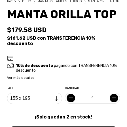
Inicio
>
DECO
>
MANTAS Y TAPICES TEJIDOS
>
MANTA ORILLA TOP
MANTA ORILLA TOP
$179.58 USD
$161.62 USD
con
TRANSFERENCIA 10%
descuento
10% de descuento
pagando con TRANSFERENCIA 10%
descuento
Ver más detalles
TALLE
CANTIDAD
¡Solo quedan
2
en stock!