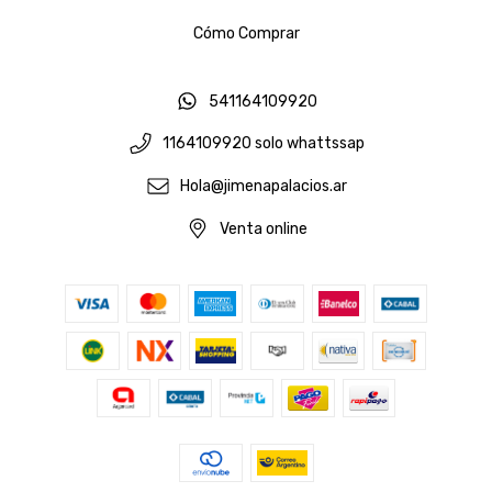
Cómo Comprar
541164109920
1164109920 solo whattssap
Hola@jimenapalacios.ar
Venta online