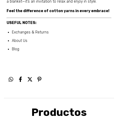
a blanket—it’s an invitation to relax and enjoy in style.
Feel the difference of cotton yarns in every embrace!
USEFUL NOTES:
Exchanges & Returns
About Us
Blog
Productos