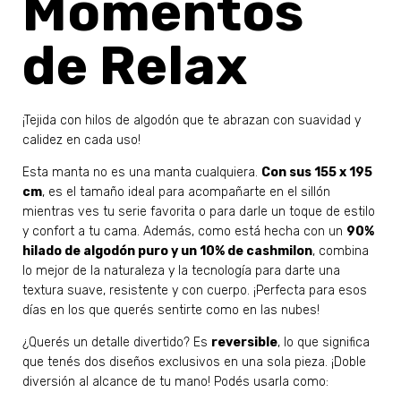
Momentos
de Relax
¡Tejida con hilos de algodón que te abrazan con suavidad y
calidez en cada uso!
Esta manta no es una manta cualquiera.
Con sus 155 x 195
cm
, es el tamaño ideal para acompañarte en el sillón
mientras ves tu serie favorita o para darle un toque de estilo
y confort a tu cama. Además, como está hecha con un
90%
hilado de algodón puro y un 10% de cashmilon
, combina
lo mejor de la naturaleza y la tecnología para darte una
textura suave, resistente y con cuerpo. ¡Perfecta para esos
días en los que querés sentirte como en las nubes!
¿Querés un detalle divertido? Es
reversible
, lo que significa
que tenés dos diseños exclusivos en una sola pieza. ¡Doble
diversión al alcance de tu mano! Podés usarla como: