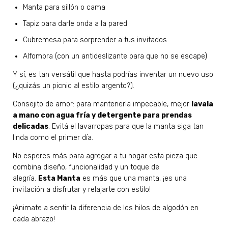
Manta para sillón o cama
Tapiz para darle onda a la pared
Cubremesa para sorprender a tus invitados
Alfombra (con un antideslizante para que no se escape)
Y sí, es tan versátil que hasta podrías inventar un nuevo uso
(¿quizás un picnic al estilo argento?).
Consejito de amor: para mantenerla impecable, mejor
lavala
a mano con agua fría y detergente para prendas
delicadas
. Evitá el lavarropas para que la manta siga tan
linda como el primer día.
No esperes más para agregar a tu hogar esta pieza que
combina diseño, funcionalidad y un toque de
alegría.
Esta Manta
es más que una manta, ¡es una
invitación a disfrutar y relajarte con estilo!
¡Animate a sentir la diferencia de los hilos de algodón en
cada abrazo!