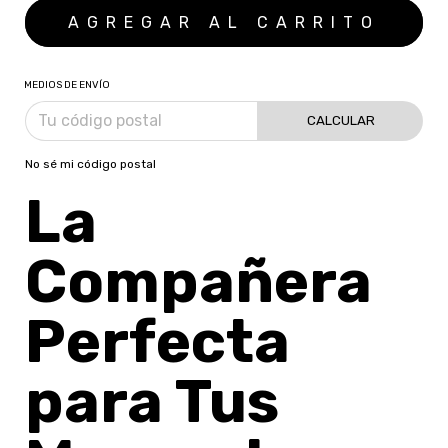
MEDIOS DE ENVÍO
CALCULAR
No sé mi código postal
La
Compañera
Perfecta
para Tus