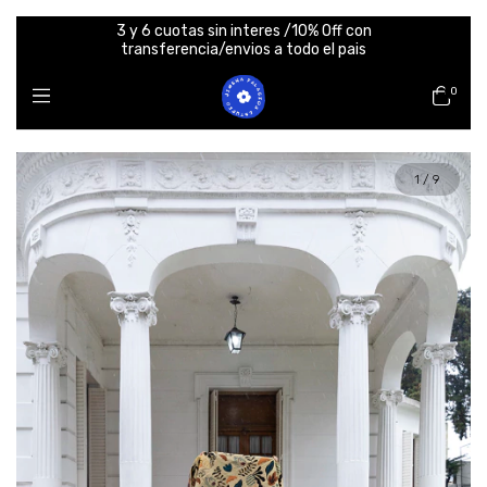
3 y 6 cuotas sin interes /10% Off con
transferencia/envios a todo el pais
0
1
/
9