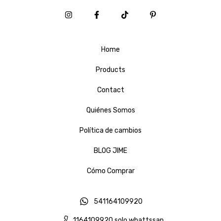
Home
Products
Contact
Quiénes Somos
Política de cambios
BLOG JIME
Cómo Comprar
541164109920
1164109920 solo whattssap