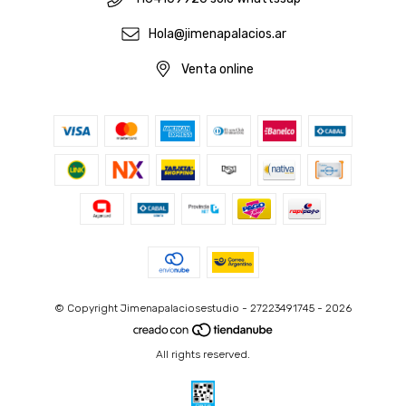
Hola@jimenapalacios.ar
Venta online
© Copyright Jimenapalaciosestudio - 27223491745 - 2026
All rights reserved.