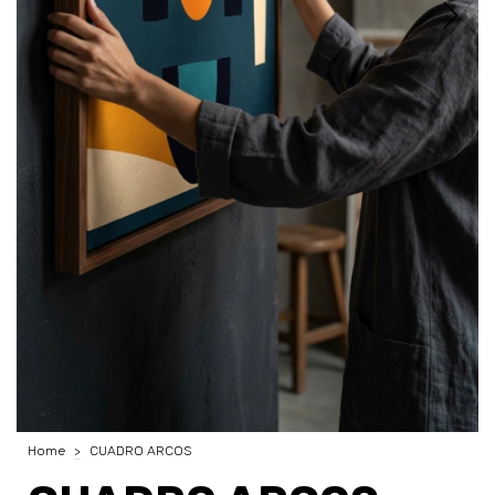
Home
>
CUADRO ARCOS