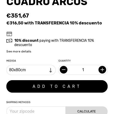
CUADRO ARCOS
€351,67
€316,50
with
TRANSFERENCIA 10% descuento
10% discount
paying with TRANSFERENCIA 10%
descuento
See more details
MEDIDA
QUANTITY
SHIPPING METHODS
CALCULATE