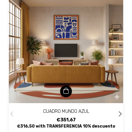
CUADRO MUNDO AZUL
€351,67
€316,50
with
TRANSFERENCIA 10% descuento