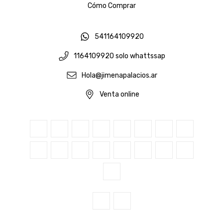
Cómo Comprar
541164109920
1164109920 solo whattssap
Hola@jimenapalacios.ar
Venta online