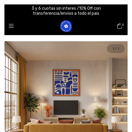
3 y 6 cuotas sin interes /10% Off con
transferencia/envios a todo el pais
0
1
/
1