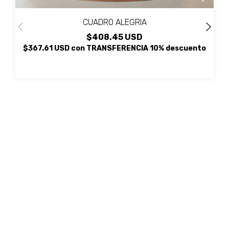
CUADRO ALEGRIA
$408.45 USD
$367.61 USD
con
TRANSFERENCIA 10% descuento