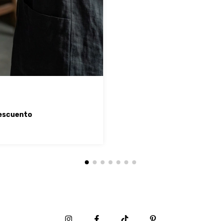
escuento