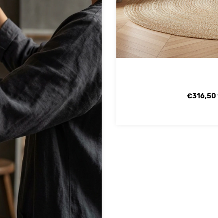
€316,50