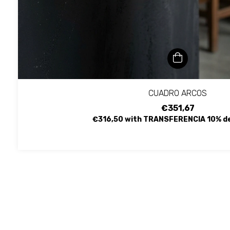
CUADRO ARCOS
€351,67
€316,50
with
TRANSFERENCIA 10% d