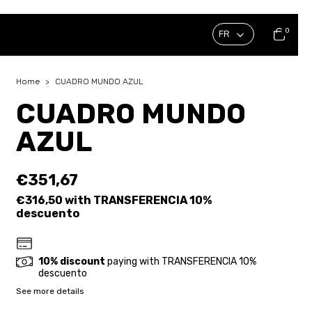
0
Home
>
CUADRO MUNDO AZUL
CUADRO MUNDO
AZUL
€351,67
€316,50
with
TRANSFERENCIA 10%
descuento
10% discount
paying with TRANSFERENCIA 10%
descuento
See more details