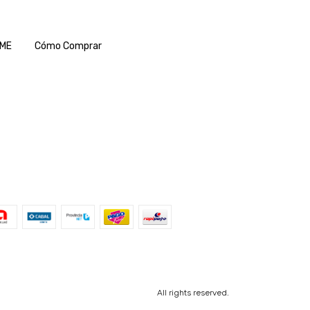
IME
Cómo Comprar
All rights reserved.