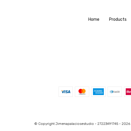
Home
Products
© Copyright Jimenapalaciosestudio - 27223491745 - 2026