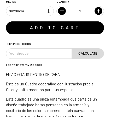
MEDIDA
QUANTITY
SHIPPING METHODS
CALCULATE
I don't know my zipcode
ENVIO GRATIS DENTRO DE CABA
Este es un Cuadro decorativo con ilustracion propia–
Color y estilo moderno para tus espacios
Este cuadro es una pieza estampada que parte de un
diseño trabajado horas pensando en la,armonía y
equilibrio de los colores,impreso en tela canvas con
bastidor y marco de madera. Combina formas