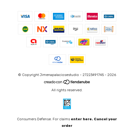
© Copyright Jimenapalaciosestudio - 27223491745 - 2026
All rights reserved.
Consumers Defense. For claims
enter here.
Cancel your
order