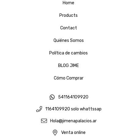
Home
Products
Contact
Quiénes Somos
Política de cambios
BLOG JIME
Cómo Comprar
541164109920
1164109920 solo whattssap
Hola@jimenapalacios.ar
Venta online