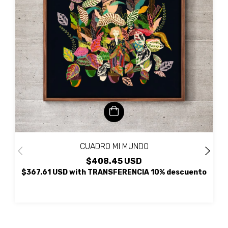
CUADRO MI MUNDO
$408.45 USD
$367.61 USD
with
TRANSFERENCIA 10% descuento