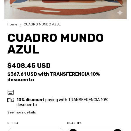
Home
>
CUADRO MUNDO AZUL
CUADRO MUNDO
AZUL
$408.45 USD
$367.61 USD
with
TRANSFERENCIA 10%
descuento
10% discount
paying with TRANSFERENCIA 10%
descuento
See more details
MEDIDA
QUANTITY