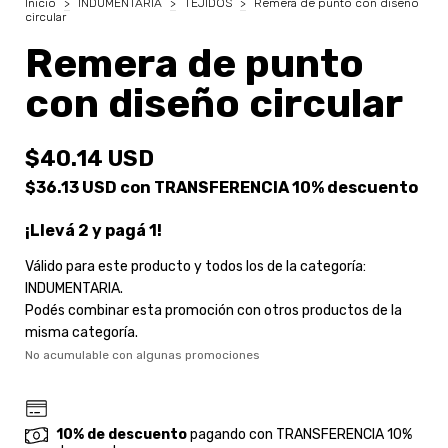
Inicio
>
INDUMENTARIA
>
TEJIDOS
>
Remera de punto con diseño
circular
Remera de punto
con diseño circular
$40.14 USD
$36.13 USD
con
TRANSFERENCIA 10% descuento
¡Llevá 2 y pagá 1!
Válido para este producto y todos los de la categoría:
INDUMENTARIA.
Podés combinar esta promoción con otros productos de la
misma categoría.
No acumulable con algunas promociones
10% de descuento
pagando con TRANSFERENCIA 10%