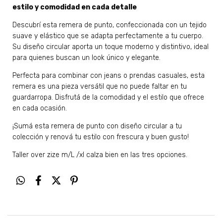
estilo y comodidad en cada detalle
Descubrí esta remera de punto, confeccionada con un tejido
suave y elástico que se adapta perfectamente a tu cuerpo.
Su diseño circular aporta un toque moderno y distintivo, ideal
para quienes buscan un look único y elegante.
Perfecta para combinar con jeans o prendas casuales, esta
remera es una pieza versátil que no puede faltar en tu
guardarropa. Disfrutá de la comodidad y el estilo que ofrece
en cada ocasión.
¡Sumá esta remera de punto con diseño circular a tu
colección y renová tu estilo con frescura y buen gusto!
Taller over zize m/L /xl calza bien en las tres opciones.