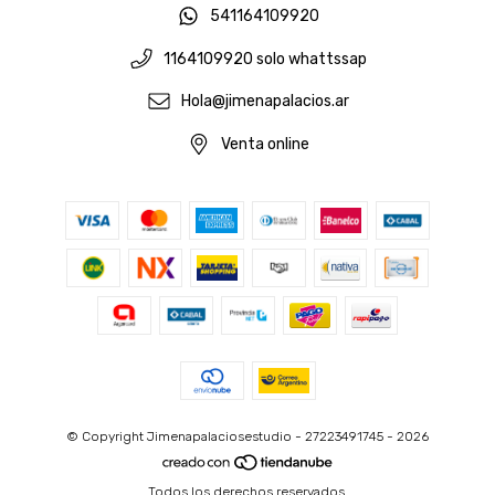
541164109920
1164109920 solo whattssap
Hola@jimenapalacios.ar
Venta online
© Copyright Jimenapalaciosestudio - 27223491745 - 2026
Todos los derechos reservados.